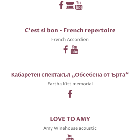
C'est si bon - French repertoire
French Accordion
Кабаретен спектакъл „Обсебена от Ърта“
Eartha Kitt memorial
LOVE TO AMY
Аmy Winehouse acoustic